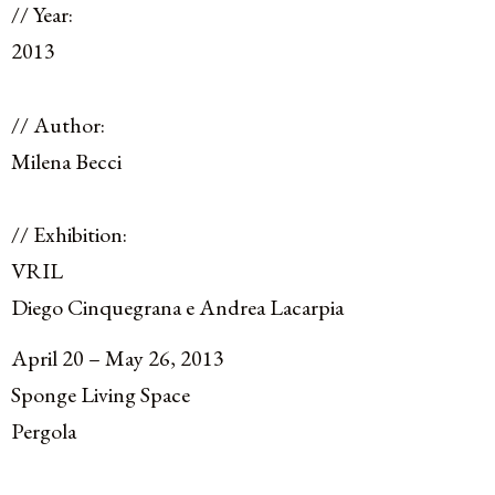
// Year:
2013
// Author:
Milena Becci
// Exhibition:
VRIL
Diego Cinquegrana e Andrea Lacarpia
April 20 – May 26, 2013
Sponge Living Space
Pergola