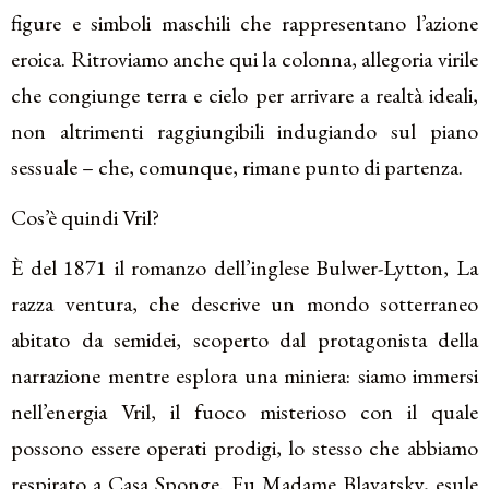
figure e simboli maschili che rappresentano l’azione
eroica. Ritroviamo anche qui la colonna, allegoria virile
che congiunge terra e cielo per arrivare a realtà ideali,
non altrimenti raggiungibili indugiando sul piano
sessuale – che, comunque, rimane punto di partenza.
Cos’è quindi Vril?
È del 1871 il romanzo dell’inglese Bulwer-Lytton, La
razza ventura, che descrive un mondo sotterraneo
abitato da semidei, scoperto dal protagonista della
narrazione mentre esplora una miniera: siamo immersi
nell’energia Vril, il fuoco misterioso con il quale
possono essere operati prodigi, lo stesso che abbiamo
respirato a Casa Sponge. Fu Madame Blavatsky, esule